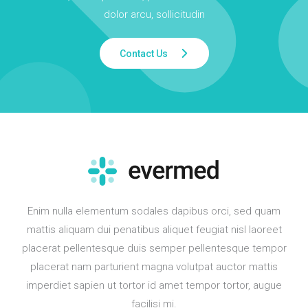
dolor arcu, sollicitudin
Contact Us
Enim nulla elementum sodales dapibus orci, sed quam
mattis aliquam dui penatibus aliquet feugiat nisl laoreet
placerat pellentesque duis semper pellentesque tempor
placerat nam parturient magna volutpat auctor mattis
imperdiet sapien ut tortor id amet tempor tortor, augue
facilisi mi.