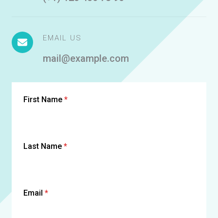
EMAIL US
mail@example.com
First Name
*
Last Name
*
Email
*