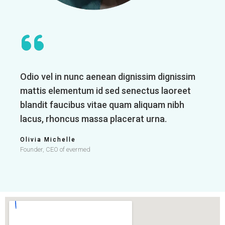
Odio vel in nunc aenean dignissim dignissim
mattis elementum id sed senectus laoreet
blandit faucibus vitae quam aliquam nibh
lacus, rhoncus massa placerat urna.
Olivia Michelle
Founder, CEO of evermed